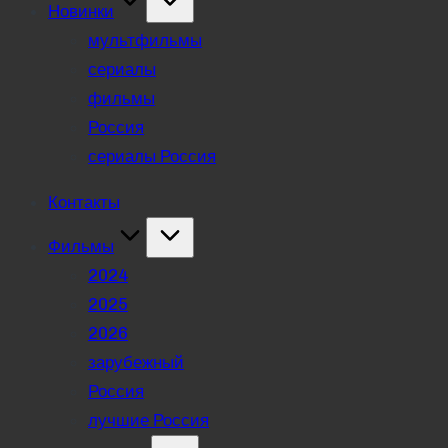
Новинки
мультфильмы
сериалы
фильмы
Россия
сериалы Россия
Контакты
Фильмы
2024
2025
2026
зарубежный
Россия
лучшие Россия