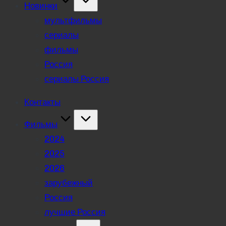
Новинки
мультфильмы
сериалы
фильмы
Россия
сериалы Россия
Контакты
Фильмы
2024
2025
2026
зарубежный
Россия
лучшие Россия