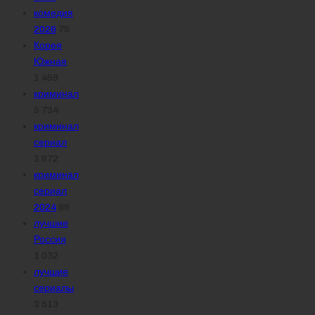
комедия
2026
75
Корея
Южная
1 459
криминал
5 734
криминал
сериал
1 872
криминал
сериал
2024
89
лучшие
Россия
1 032
лучшие
сериалы
3 513