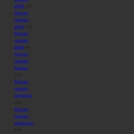
2024
185
Россия
сериал
2025
236
Россия
сериал
2026
94
Россия
сериал
боевик
271
Россия
сериал
детектив
922
Россия
сериал
криминал
500