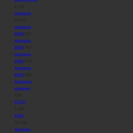
1 242
сериалы
10 941
сериалы
2023
607
сериалы
2024
547
сериалы
2025
672
сериалы
2026
289
Сериалы
новинки
120
СССР
1 447
США
15 100
триллер