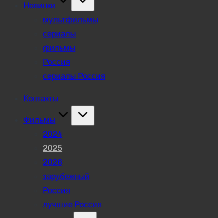
Новинки
мультфильмы
сериалы
фильмы
Россия
сериалы Россия
Контакты
Фильмы
2024
2025
2026
зарубежный
Россия
лучшие Россия