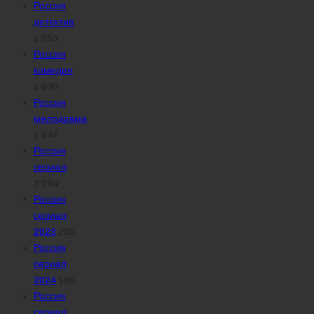
Россия
детектив
1 053
Россия
комедия
1 800
Россия
мелодрама
1 647
Россия
сериал
3 294
Россия
сериал
2023
205
Россия
сериал
2024
185
Россия
сериал