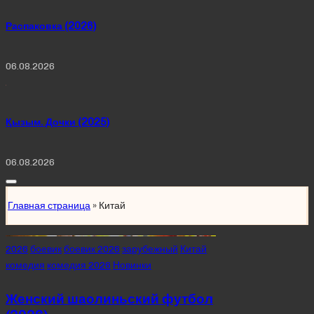
Распаковка (2026)
06.08.2026
Қызым. Дочки (2025)
06.08.2026
Главная страница
»
Китай
Posted
2026
боевик
боевик 2026
зарубежный
Китай
in
комедия
комедия 2026
Новинки
Женский шаолиньский футбол