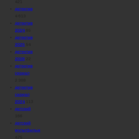
421
детектив
4 613
детектив
2024
65
детектив
2025
54
детектив
2026
22
детектив
сериал
2 308
детектив
сериал
2024
113
детский
166
детский
мультфильм
475