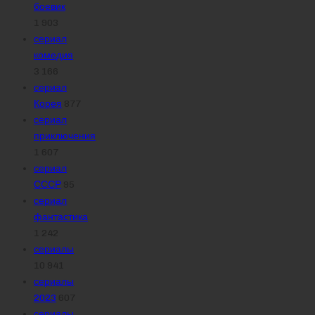
боевик
1 903
сериал
комедия
3 166
сериал
Корея
877
сериал
приключения
1 607
сериал
СССР
95
сериал
фантастика
1 242
сериалы
10 941
сериалы
2023
607
сериалы