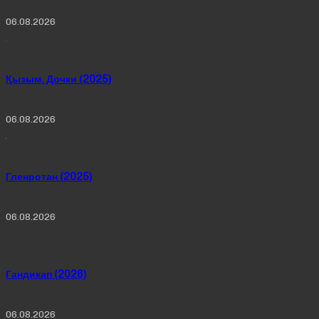
06.08.2026
Қызым. Дочки (2025)
06.08.2026
Гленротан (2025)
06.08.2026
Гандикап (2026)
06.08.2026