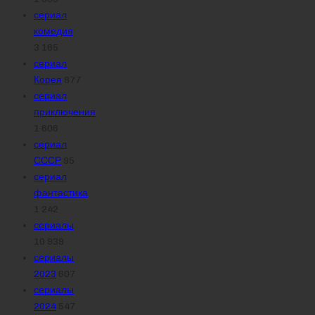
сериал
комедия
3 165
сериал
Корея
877
сериал
приключения
1 606
сериал
СССР
95
сериал
фантастика
1 242
сериалы
10 939
сериалы
2023
607
сериалы
2024
547