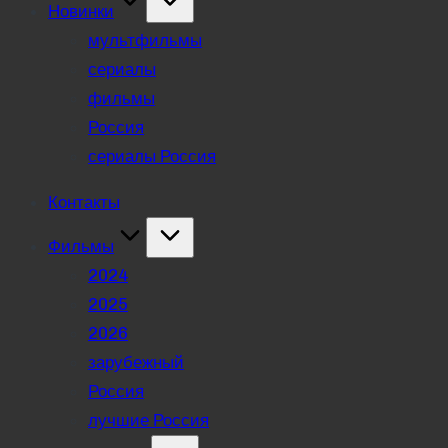
Новинки
мультфильмы
сериалы
фильмы
Россия
сериалы Россия
Контакты
Фильмы
2024
2025
2026
зарубежный
Россия
лучшие Россия