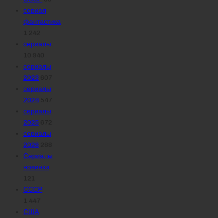
сериал
фантастика
1 242
сериалы
10 940
сериалы
2023
607
сериалы
2024
547
сериалы
2025
672
сериалы
2026
288
Сериалы
новинки
121
СССР
1 447
США