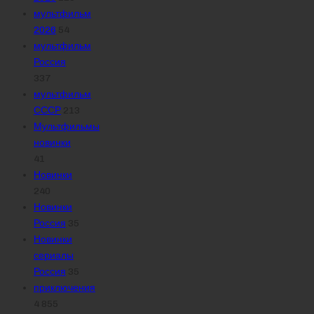
мультфильм
2026
54
мультфильм
Россия
337
мультфильм
СССР
213
Мультфильмы
новинки
41
Новинки
240
Новинки
Россия
35
Новинки
сериалы
Россия
35
приключения
4 855