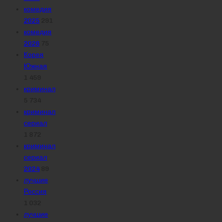
комедия
2025
291
комедия
2026
75
Корея
Южная
1 459
криминал
5 734
криминал
сериал
1 872
криминал
сериал
2024
89
лучшие
Россия
1 032
лучшие