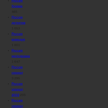
Россия
боевик
485
Россия
детектив
1 053
Россия
комедия
1 801
Россия
мелодрама
1 647
Россия
сериал
3 295
Россия
сериал
2023
205
Россия
сериал