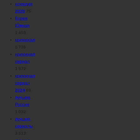
комедия
2026
75
Корея
Южная
1 459
криминал
5 735
криминал
сериал
1 872
криминал
сериал
2024
89
лучшие
Россия
1 032
лучшие
сериалы
3 513