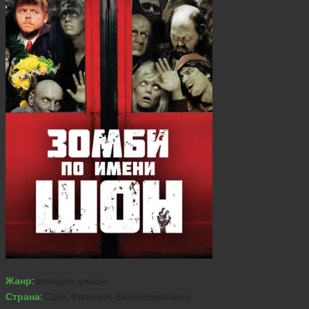
Жанр:
комедия, ужасы
Страна:
США, Франция, Великобритания