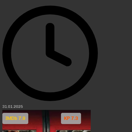
31.01.2025
IMDb 7.9
KP 7.3