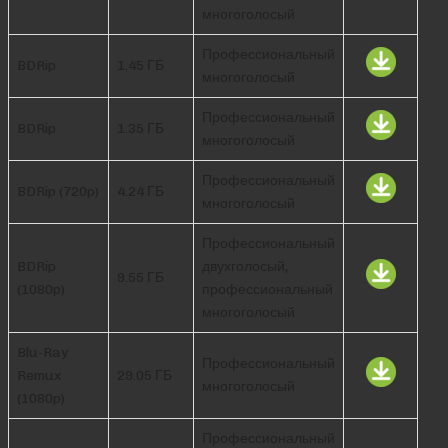
многоголосый
Профессиональный
BDRip
1.45 ГБ
многоголосый
Профессиональный
BDRip
1.35 ГБ
многоголосый
Профессиональный
BDRip (720p)
4.24 ГБ
многоголосый
Профессиональный
BDRip
двухголосый,
9.55 ГБ
(1080p)
профессиональный
многоголосый
Blu-Ray
Профессиональный
Remux
29.05 ГБ
многоголосый
(1080p)
Профессиональный