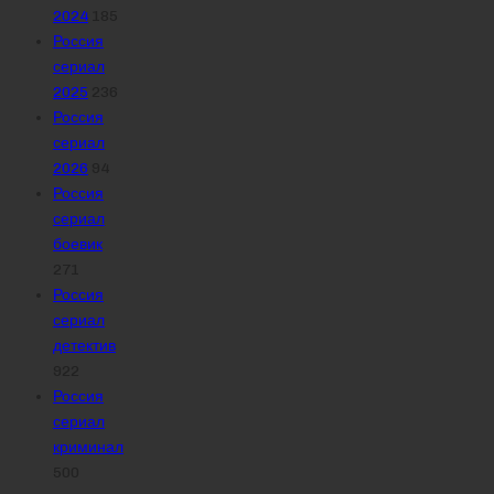
2024
185
Россия
сериал
2025
236
Россия
сериал
2026
94
Россия
сериал
боевик
271
Россия
сериал
детектив
922
Россия
сериал
криминал
500