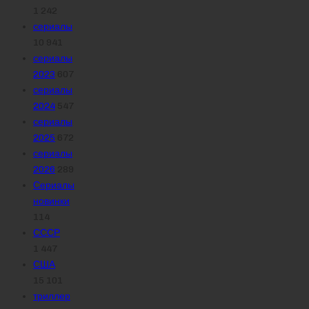
1 242
сериалы
10 941
сериалы
2023
607
сериалы
2024
547
сериалы
2025
672
сериалы
2026
289
Сериалы
новинки
114
СССР
1 447
США
15 101
триллер