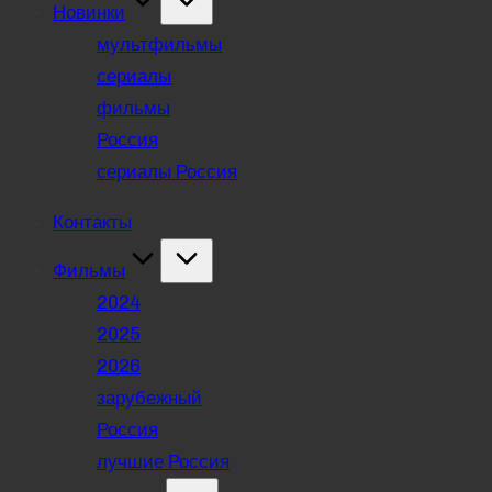
Новинки
мультфильмы
сериалы
фильмы
Россия
сериалы Россия
Контакты
Фильмы
2024
2025
2026
зарубежный
Россия
лучшие Россия