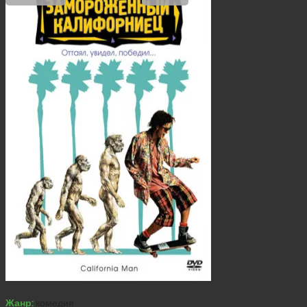
Жанр:
комедия