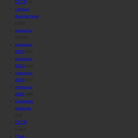
СССР
95
сериал
фантастика
1 242
сериалы
10 941
сериалы
2023
607
сериалы
2024
547
сериалы
2025
672
сериалы
2026
289
Сериалы
новинки
119
СССР
1 447
США