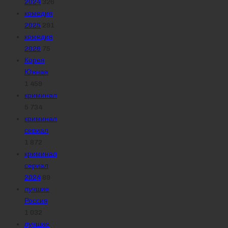
2024
326
комедия
2025
291
комедия
2026
75
Корея
Южная
1 459
криминал
5 734
криминал
сериал
1 872
криминал
сериал
2024
89
лучшие
Россия
1 032
лучшие