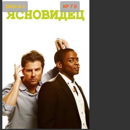
IMDb 8.4
KP 7.5