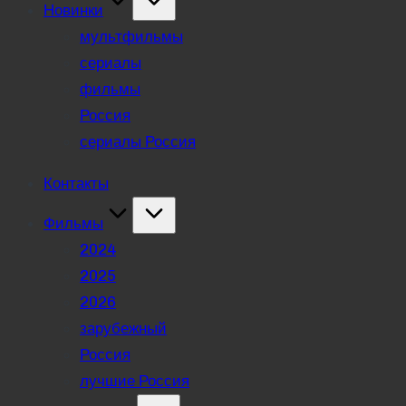
Новинки
мультфильмы
сериалы
фильмы
Россия
сериалы Россия
Контакты
Фильмы
2024
2025
2026
зарубежный
Россия
лучшие Россия