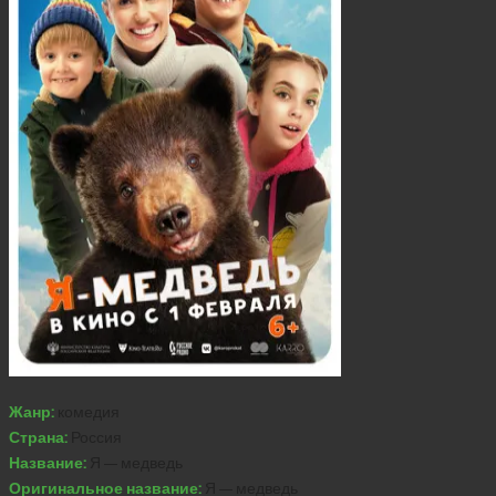
Жанр:
комедия
Страна:
Россия
Название:
Я — медведь
Оригинальное название:
Я — медведь