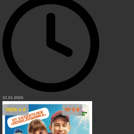
31.01.2025
IMDb 4.8
KP 5.8