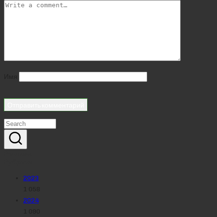
Имя
Реклама
Рубрики
2023
1 058
2024
1 090