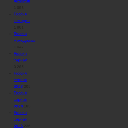
детектив
1 053
Россия
комедия
1 801
Россия
мелодрама
1 647
Россия
сериал
3 295
Россия
сериал
2023
205
Россия
сериал
2024
185
Россия
сериал
2025
236