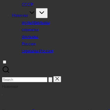
СССР
Новинки
мультфильмы
сериалы
фильмы
Россия
сериалы Россия
Search
for:
Новинки