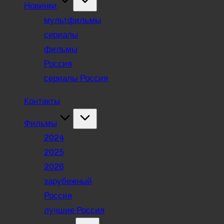
Новинки
мультфильмы
сериалы
фильмы
Россия
сериалы Россия
Контакты
Фильмы
2024
2025
2026
зарубежный
Россия
лучшие Россия