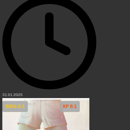
31.01.2025
IMDb 6.1
KP 6.1