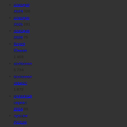
комедия
2024
326
комедия
2025
291
комедия
2026
75
Корея
Южная
1 459
криминал
5 734
криминал
сериал
1 872
криминал
сериал
2024
89
лучшие
Россия