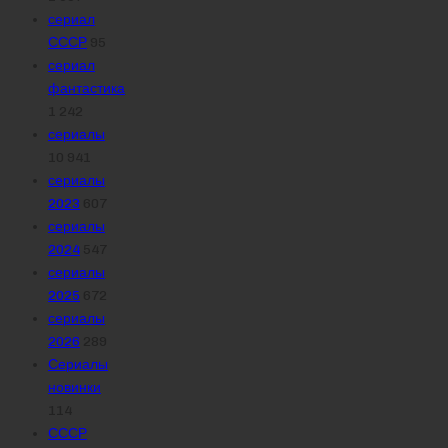
сериал
СССР
95
сериал
фантастика
1 242
сериалы
10 941
сериалы
2023
607
сериалы
2024
547
сериалы
2025
672
сериалы
2026
289
Сериалы
новинки
114
СССР