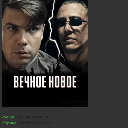
Жанр:
триллер, криминал
Страна:
Россия, Беларусь