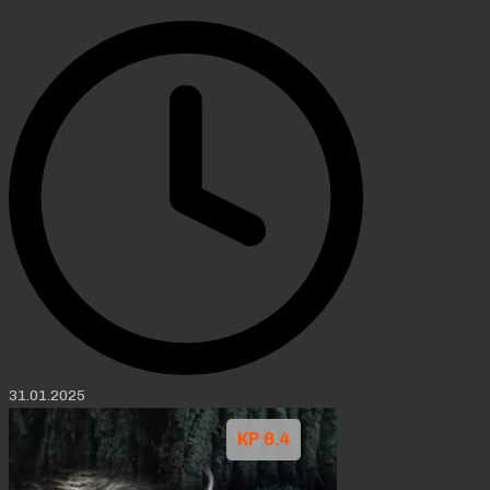
31.01.2025
KP 6.4