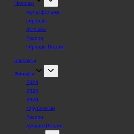
Новинки
мультфильмы
сериалы
фильмы
Россия
сериалы Россия
Контакты
Фильмы
2024
2025
2026
зарубежный
Россия
лучшие Россия