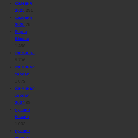
комедия
2025
291
комедия
2026
75
Корея
Южная
1 459
криминал
5 736
криминал
сериал
1 872
криминал
сериал
2024
89
лучшие
Россия
1 032
лучшие
сериалы