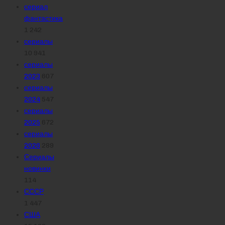
сериал
фантастика
1 242
сериалы
10 941
сериалы
2023
607
сериалы
2024
547
сериалы
2025
672
сериалы
2026
289
Сериалы
новинки
114
СССР
1 447
США