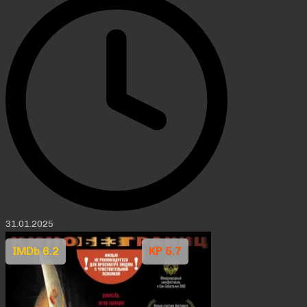
31.01.2025
IMDb 6.2
KP 5.7