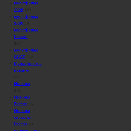
мультфильм
2025
121
мультфильм
2026
54
мультфильм
Россия
337
мультфильм
СССР
213
Мультфильмы
новинки
39
Новинки
241
Новинки
Россия
36
Новинки
сериалы
Россия
29
приключения