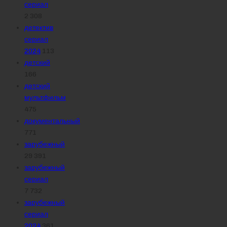
сериал
2 308
детектив
сериал
2024
113
детский
166
детский
мультфильм
475
документальный
771
зарубежный
29 391
зарубежный
сериал
7 732
зарубежный
сериал
2024
361