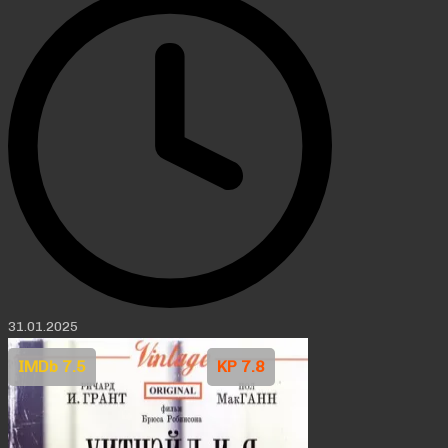
31.01.2025
IMDb 7.5
KP 7.8