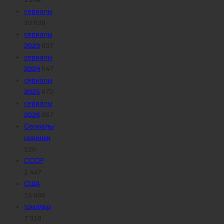
сериалы
10 939
сериалы
2023
607
сериалы
2024
547
сериалы
2025
672
сериалы
2026
287
Сериалы
новинки
120
СССР
1 447
США
15 095
триллер
7 318