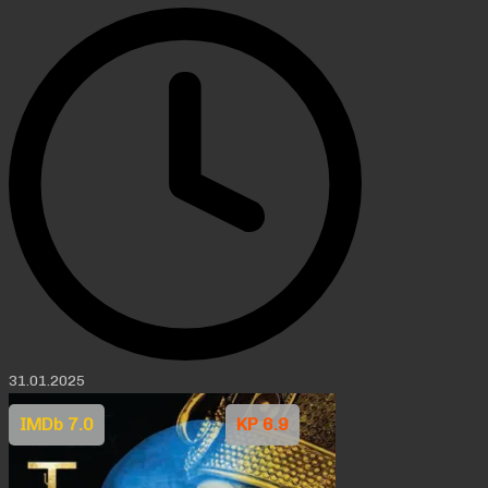
31.01.2025
IMDb 7.0
KP 6.9