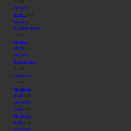
3 166
сериал
Корея
877
сериал
приключения
1 607
сериал
СССР
95
сериал
фантастика
1 242
сериалы
10 942
сериалы
2023
607
сериалы
2024
548
сериалы
2025
672
сериалы