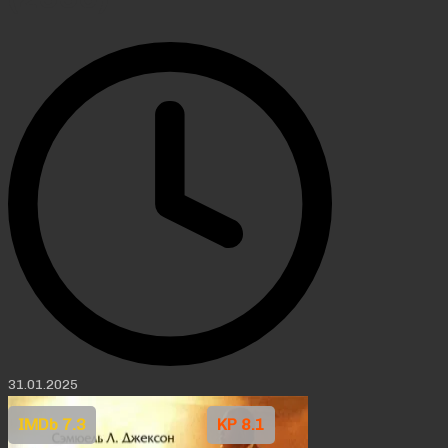
31.01.2025
IMDb 7.3
KP 8.1