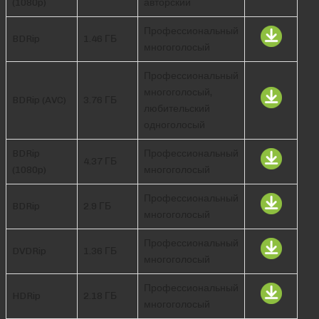
(1080p)
авторский
Профессиональный
BDRip
1.46 ГБ
многоголосый
Профессиональный
многоголосый,
BDRip (AVC)
3.76 ГБ
любительский
одноголосый
BDRip
Профессиональный
4.37 ГБ
(1080p)
многоголосый
Профессиональный
BDRip
2.9 ГБ
многоголосый
Профессиональный
DVDRip
1.36 ГБ
многоголосый
Профессиональный
HDRip
2.18 ГБ
многоголосый