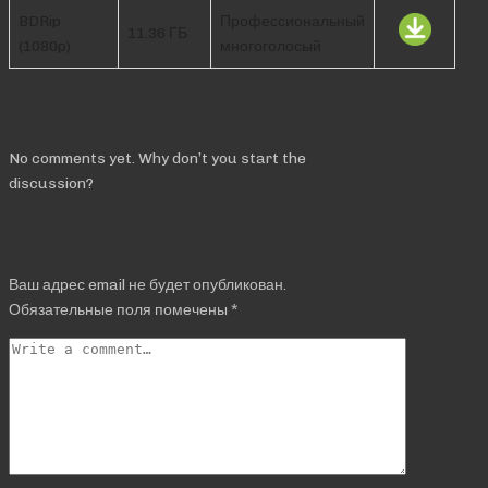
BDRip
Профессиональный
11.36 ГБ
(1080p)
многоголосый
Comments
No comments yet. Why don’t you start the
discussion?
Добавить комментарий
Ваш адрес email не будет опубликован.
Обязательные поля помечены
*