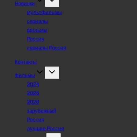
Новинки
мультфильмы
сериалы
фильмы
Россия
сериалы Россия
Контакты
Фильмы
2024
2025
2026
зарубежный
Россия
лучшие Россия