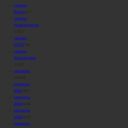
сериал
Корея
877
сериал
приключения
1 607
сериал
СССР
95
сериал
фантастика
1 242
сериалы
10 942
сериалы
2023
607
сериалы
2024
548
сериалы
2025
672
сериалы