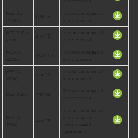
многоголосый
WEB-DL
Профессиональный
9.58 ГБ
(2160p)
многоголосый
WEB-DLRip
Профессиональный
1.79 ГБ
(720p)
многоголосый
WEB-DL
Профессиональный
13.81 ГБ
(2160p)
многоголосый
WEB-DL
Профессиональный
3.03 ГБ
(720p)
многоголосый
Профессиональный
WEB-DLRip
749 МБ
многоголосый
Профессиональный
WEB-DL
многоголосый,
4.03 ГБ
(720p)
любительский
двухголосый