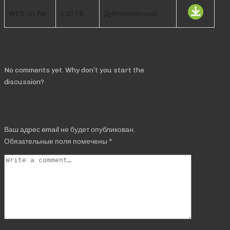
WEB-DLRip
1.37 ГБ
Дублированный
Comments
No comments yet. Why don’t you start the
discussion?
Добавить комментарий
Ваш адрес email не будет опубликован.
Обязательные поля помечены
*