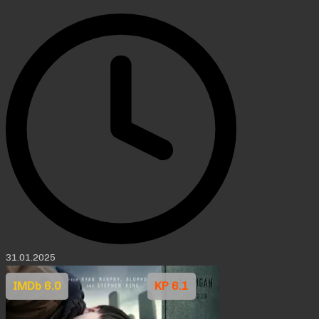
31.01.2025
IMDb 6.0
KP 6.1