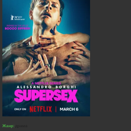
Жанр:
драма