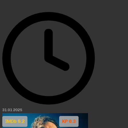
31.01.2025
IMDb 6.2
KP 6.3