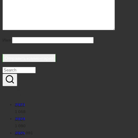
Имя
Реклама
Рубрики
2023
1 058
2024
1 090
2025
991