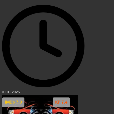
31.01.2025
IMDb 7.3
KP 7.4