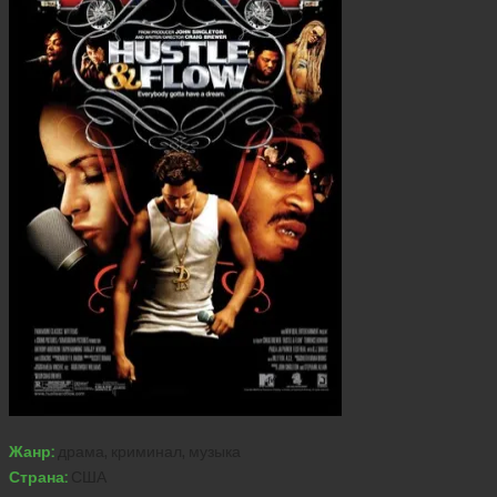
Жанр:
драма, криминал, музыка
Страна:
США