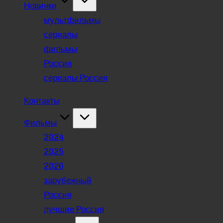
Новинки
мультфильмы
сериалы
фильмы
Россия
сериалы Россия
Контакты
Фильмы
2024
2025
2026
зарубежный
Россия
лучшие Россия