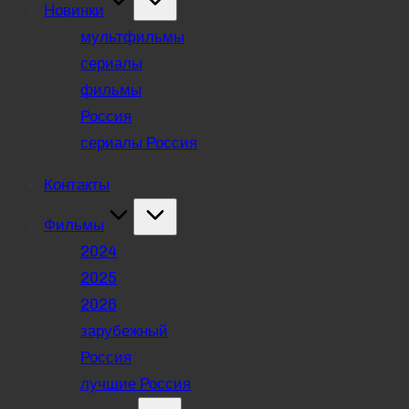
Новинки
мультфильмы
сериалы
фильмы
Россия
сериалы Россия
Контакты
Фильмы
2024
2025
2026
зарубежный
Россия
лучшие Россия