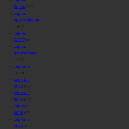
Корея
877
сериал
приключения
1 607
сериал
СССР
95
сериал
фантастика
1 242
сериалы
10 941
сериалы
2023
607
сериалы
2024
547
сериалы
2025
672
сериалы
2026
289