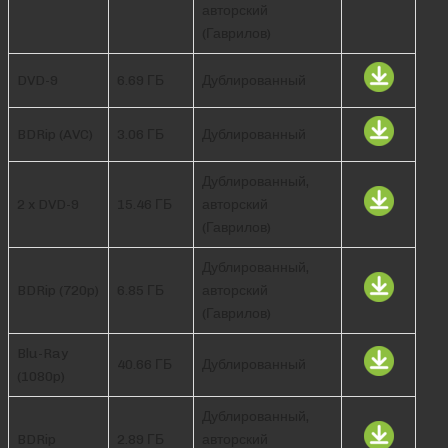
авторский
(Гаврилов)
DVD-9
6.69 ГБ
Дублированный
BDRip (AVC)
3.06 ГБ
Дублированный
Дублированный,
2 x DVD-9
15.46 ГБ
авторский
(Гаврилов)
Дублированный,
BDRip (720p)
6.85 ГБ
авторский
(Гаврилов)
Blu-Ray
40.66 ГБ
Дублированный
(1080p)
Дублированный,
BDRip
2.89 ГБ
авторский