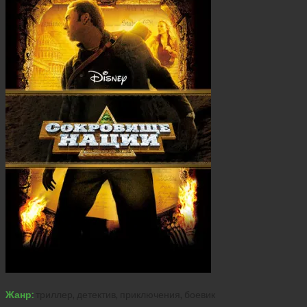
Жанр:
триллер, детектив, приключения, боевик