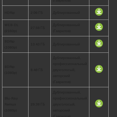
(Гаврилов)
HDRip
2.06 ГБ
Дублированный
WEB-DL
Дублированный
27.58 ГБ
(2160p)
(Гаврилов)
BDRip
13.43 ГБ
Дублированный
(1080p)
Дублированный,
профессиональный
BDRip
8.49 ГБ
двухголосый,
(1080p)
авторский
(Гаврилов)
Дублированный,
Blu-Ray
профессиональный
Remux
29.38 ГБ
двухголосый,
(1080p)
авторский
(Гаврилов)