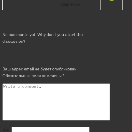
(Гаврилов)
Comments
No comments yet. Why don’t you start the
discussion?
Добавить комментарий
Ваш адрес email не будет опубликован.
Обязательные поля помечены
*
Имя