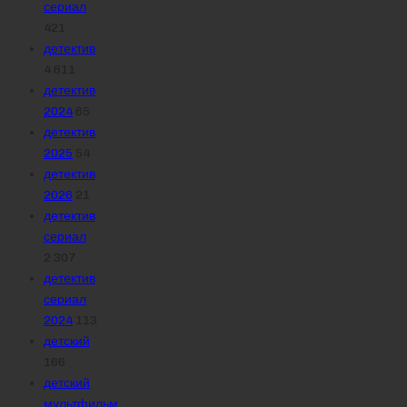
сериал
421
детектив
4 611
детектив
2024
65
детектив
2025
54
детектив
2026
21
детектив
сериал
2 307
детектив
сериал
2024
113
детский
166
детский
мультфильм