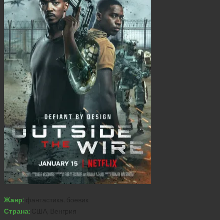
Жанр:
фантастика, боевик
Страна:
США, Венгрия