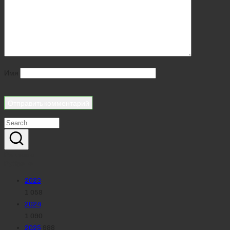
Имя
Реклама
Рубрики
2023
1 058
2024
1 090
2025
988