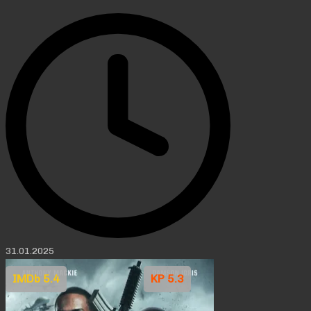
31.01.2025
IMDb 5.4
KP 5.3