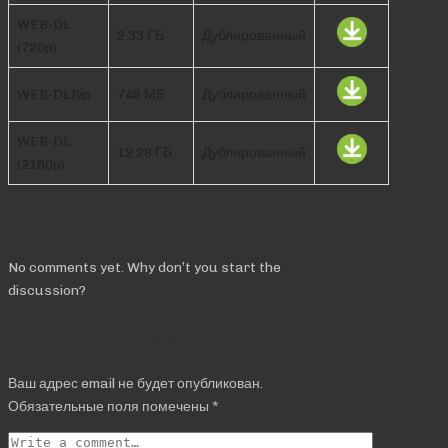
WEB-DL
2.33 ГБ
Дублированный
(720p)
WEB-DLRip
748 МБ
Дублированный
WEB-DL
12.28 ГБ
Дублированный
(2160p)
Comments
No comments yet. Why don’t you start the
discussion?
Добавить комментарий
Ваш адрес email не будет опубликован.
Обязательные поля помечены
*