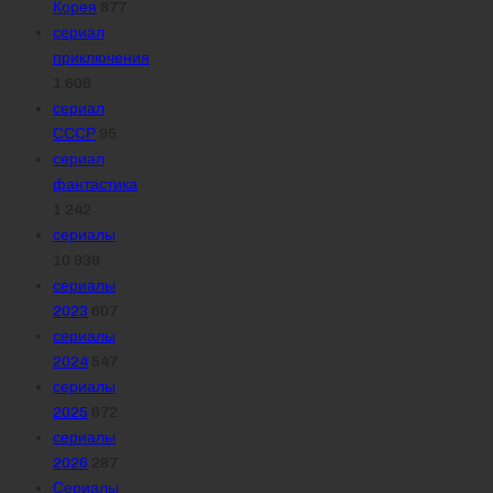
Корея
877
сериал
приключения
1 606
сериал
СССР
95
сериал
фантастика
1 242
сериалы
10 939
сериалы
2023
607
сериалы
2024
547
сериалы
2025
672
сериалы
2026
287
Сериалы