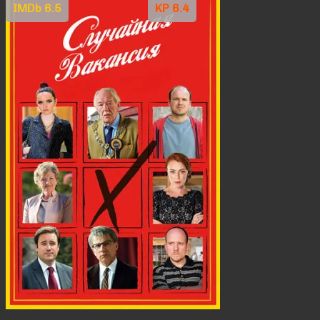
IMDb 6.5
KP 6.4