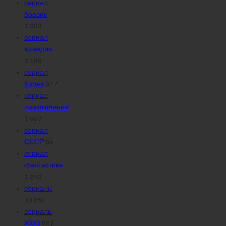
сериал
боевик
1 903
сериал
комедия
3 166
сериал
Корея
877
сериал
приключения
1 607
сериал
СССР
95
сериал
фантастика
1 242
сериалы
10 941
сериалы
2023
607