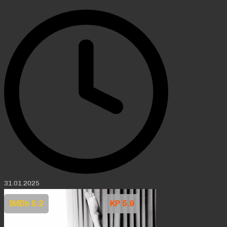
31.01.2025
IMDb 5.2
KP 5.9