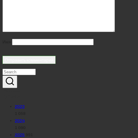
Имя
Реклама
Рубрики
2023
1 058
2024
1 090
2025
991