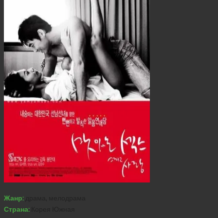
Жанр:
драма, мелодрама
Страна:
Корея Южная