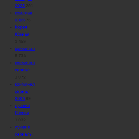
2025
291
комедия
2026
75
Корея
Южная
1 459
криминал
5 734
криминал
сериал
1 872
криминал
сериал
2024
89
лучшие
Россия
1 032
лучшие
сериалы