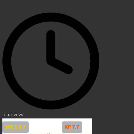
31.01.2025
IMDb 6.7
KP 7.7