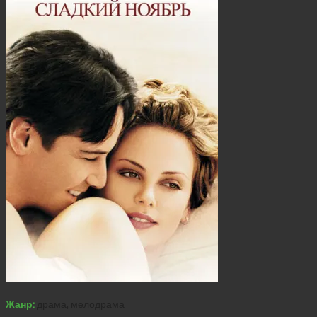
Жанр:
драма, мелодрама