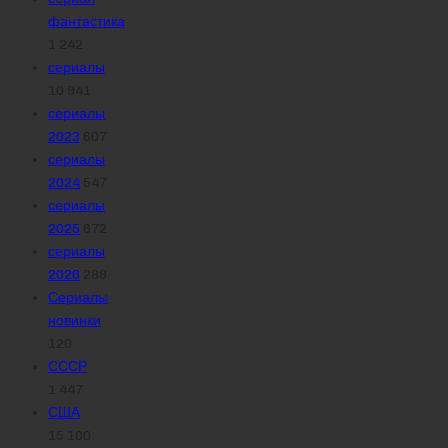
фантастика
1 242
сериалы
10 941
сериалы
2023
607
сериалы
2024
547
сериалы
2025
672
сериалы
2026
289
Сериалы
новинки
120
СССР
1 447
США
15 100