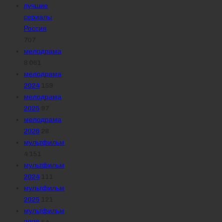
лучшие
сериалы
Россия
707
мелодрама
8 061
мелодрама
2024
159
мелодрама
2025
97
мелодрама
2026
28
мультфильм
4 151
мультфильм
2024
111
мультфильм
2025
121
мультфильм
2026
54