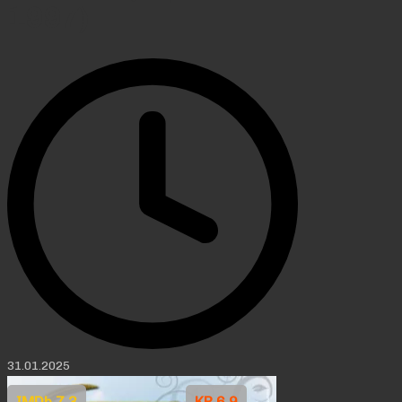
1997)
31.01.2025
IMDb 7.3
KP 6.9