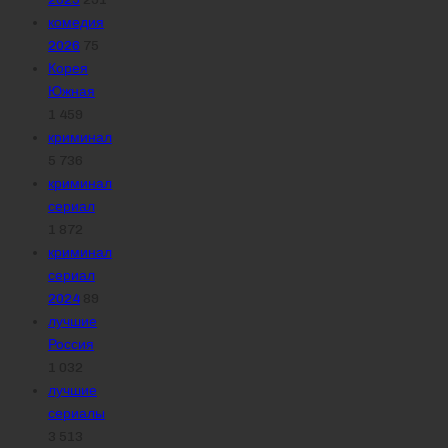
комедия
2026
75
Корея
Южная
1 459
криминал
5 736
криминал
сериал
1 872
криминал
сериал
2024
89
лучшие
Россия
1 032
лучшие
сериалы
3 513