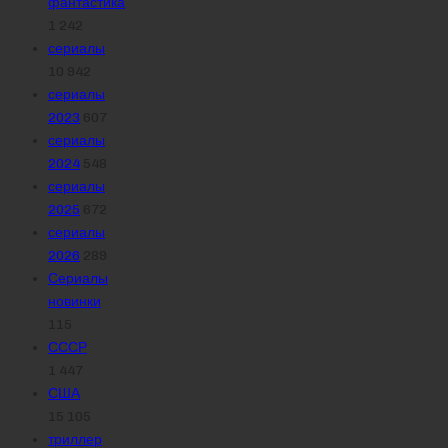
фантастика
1 242
сериалы
10 942
сериалы
2023
607
сериалы
2024
548
сериалы
2025
672
сериалы
2026
289
Сериалы
новинки
115
СССР
1 447
США
15 105
триллер