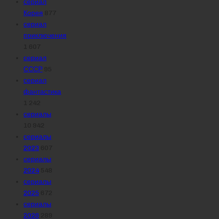
сериал
Корея
877
сериал
приключения
1 607
сериал
СССР
95
сериал
фантастика
1 242
сериалы
10 942
сериалы
2023
607
сериалы
2024
548
сериалы
2025
672
сериалы
2026
289