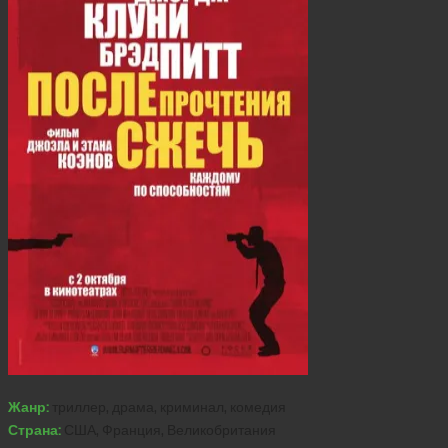
Жанр:
триллер, драма, криминал, комедия
Страна:
США, Франция, Великобритания