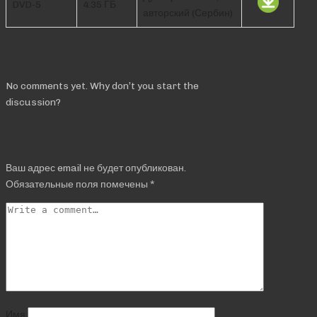
DVD-5
4.35 ГБ
авторский (Сербин)
Comments
No comments yet. Why don’t you start the
discussion?
Добавить комментарий
Ваш адрес email не будет опубликован.
Обязательные поля помечены
*
Имя