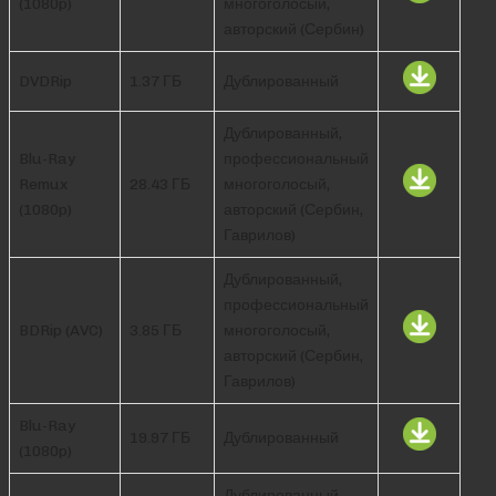
(1080p)
многоголосый,
авторский (Сербин)
DVDRip
1.37 ГБ
Дублированный
Дублированный,
Blu-Ray
профессиональный
Remux
28.43 ГБ
многоголосый,
(1080p)
авторский (Сербин,
Гаврилов)
Дублированный,
профессиональный
BDRip (AVC)
3.85 ГБ
многоголосый,
авторский (Сербин,
Гаврилов)
Blu-Ray
19.97 ГБ
Дублированный
(1080p)
Дублированный,