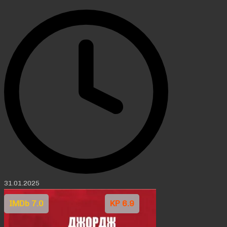
31.01.2025
IMDb 7.0
KP 6.9