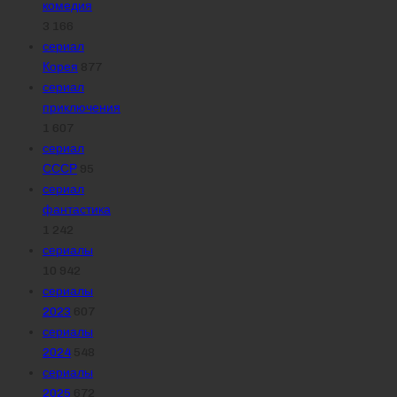
комедия
3 166
сериал
Корея
877
сериал
приключения
1 607
сериал
СССР
95
сериал
фантастика
1 242
сериалы
10 942
сериалы
2023
607
сериалы
2024
548
сериалы
2025
672