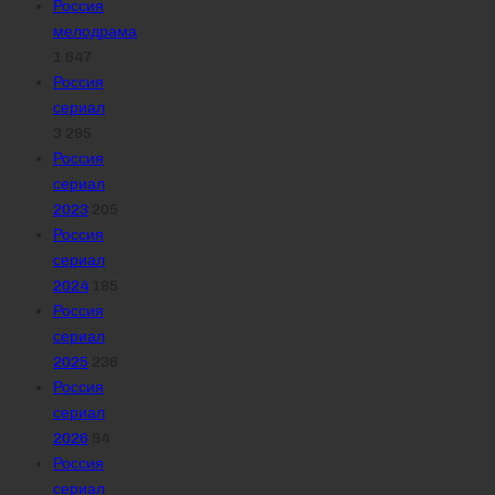
Россия
мелодрама
1 647
Россия
сериал
3 295
Россия
сериал
2023
205
Россия
сериал
2024
185
Россия
сериал
2025
236
Россия
сериал
2026
94
Россия
сериал