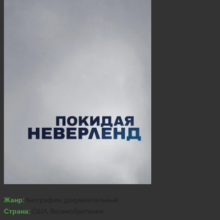
Жанр:
биография, документальный
Страна:
США, Великобритания