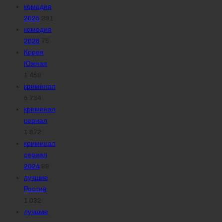
комедия
2025
291
комедия
2026
75
Корея
Южная
1 459
криминал
5 734
криминал
сериал
1 872
криминал
сериал
2024
89
лучшие
Россия
1 032
лучшие