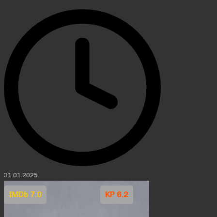
31.01.2025
IMDb 7.0
KP 6.2