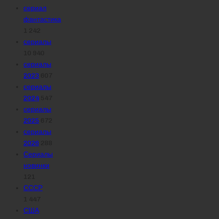
сериал
фантастика
1 242
сериалы
10 940
сериалы
2023
607
сериалы
2024
547
сериалы
2025
672
сериалы
2026
288
Сериалы
новинки
121
СССР
1 447
США