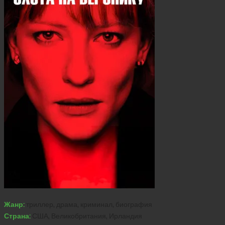
Жанр:
триллер, драма, криминал, биография
Страна:
США, Великобритания, Ирландия