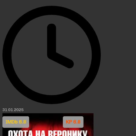
31.01.2025
IMDb 6.8
KP 6.8