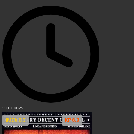
31.01.2025
IMDb 6.3
KP 6.8