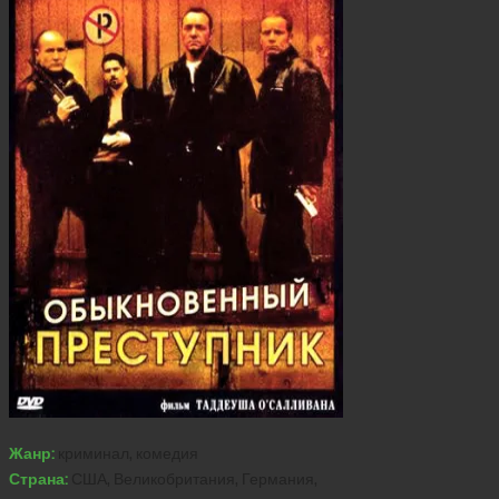
Жанр:
криминал, комедия
Страна:
США, Великобритания, Германия,