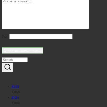
Имя
Реклама
Рубрики
2023
1 058
2024
1 090