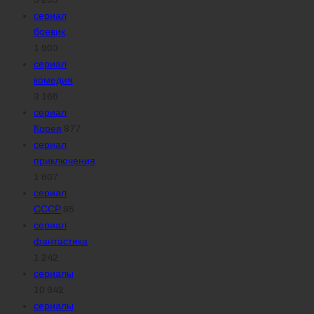
сериал
боевик
1 903
сериал
комедия
3 166
сериал
Корея
877
сериал
приключения
1 607
сериал
СССР
95
сериал
фантастика
1 242
сериалы
10 942
сериалы