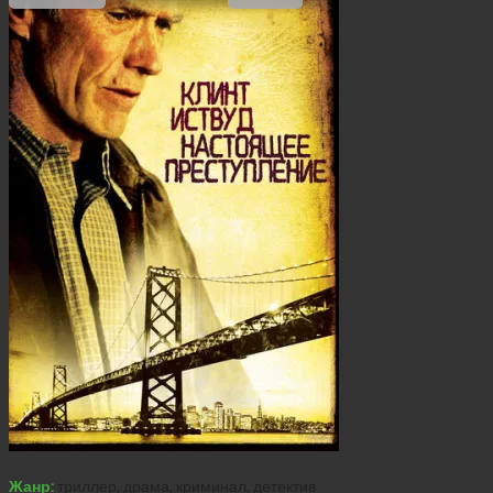
Жанр:
триллер, драма, криминал, детектив