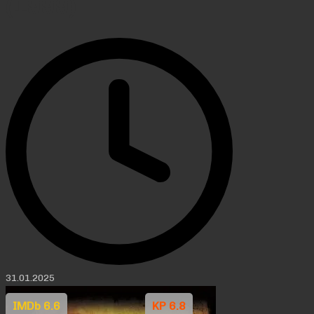
(1999)
31.01.2025
IMDb 6.6
KP 6.8