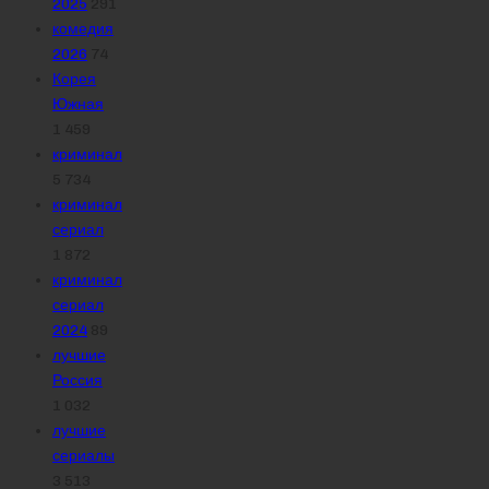
2025
291
комедия
2026
74
Корея
Южная
1 459
криминал
5 734
криминал
сериал
1 872
криминал
сериал
2024
89
лучшие
Россия
1 032
лучшие
сериалы
3 513