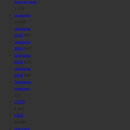
фантастика
1 242
сериалы
10 940
сериалы
2023
607
сериалы
2024
547
сериалы
2025
672
сериалы
2026
288
Сериалы
новинки
121
СССР
1 447
США
15 098
триллер