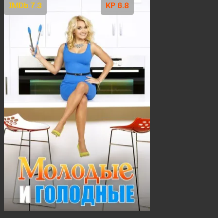
IMDb 7.3
KP 6.8