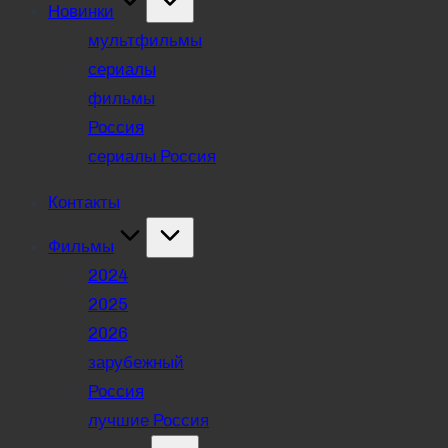
Новинки
мультфильмы
сериалы
фильмы
Россия
сериалы Россия
Контакты
Фильмы
2024
2025
2026
зарубежный
Россия
лучшие Россия