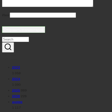
Имя
Реклама
Рубрики
2023
1 058
2024
1 090
2025
989
2026
226
аниме
1 117