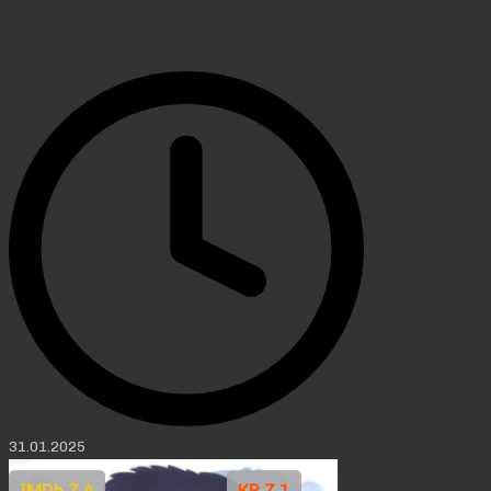
1992)
31.01.2025
IMDb 7.4
KP 7.1