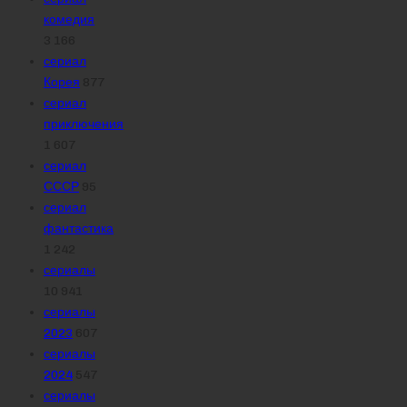
комедия
3 166
сериал
Корея
877
сериал
приключения
1 607
сериал
СССР
95
сериал
фантастика
1 242
сериалы
10 941
сериалы
2023
607
сериалы
2024
547
сериалы