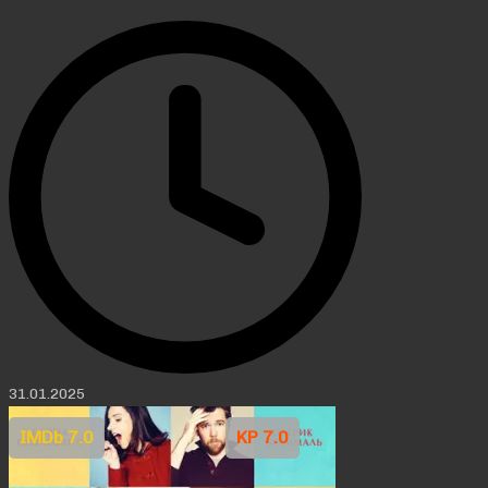
31.01.2025
IMDb 7.0
KP 7.0