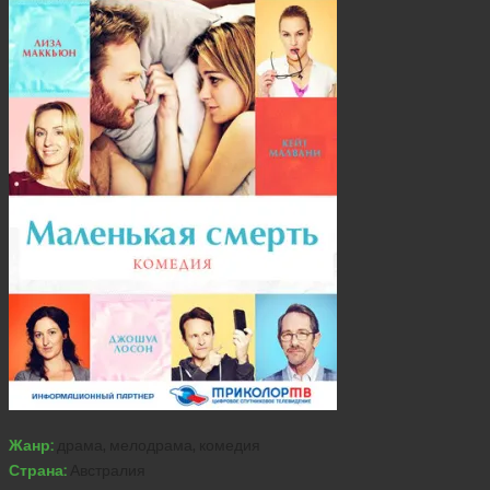
Жанр:
драма, мелодрама, комедия
Страна:
Австралия