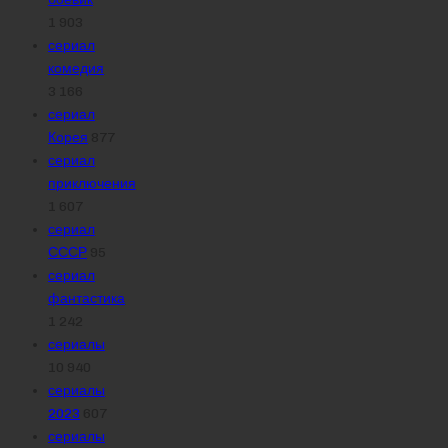
1 903
сериал
комедия
3 166
сериал
Корея
877
сериал
приключения
1 607
сериал
СССР
95
сериал
фантастика
1 242
сериалы
10 940
сериалы
2023
607
сериалы