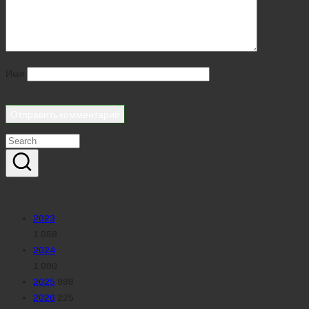
Имя
Реклама
Рубрики
2023
1 058
2024
1 090
2025
988
2026
225