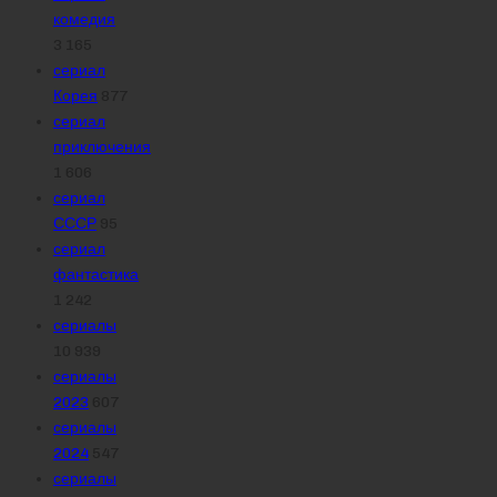
комедия
3 165
сериал
Корея
877
сериал
приключения
1 606
сериал
СССР
95
сериал
фантастика
1 242
сериалы
10 939
сериалы
2023
607
сериалы
2024
547
сериалы