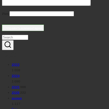
Имя
Реклама
Рубрики
2023
1 058
2024
1 090
2025
986
2026
222
аниме
1 117