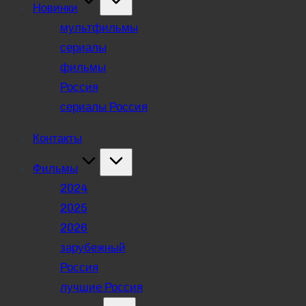
Новинки
мультфильмы
сериалы
фильмы
Россия
сериалы Россия
Контакты
Фильмы
2024
2025
2026
зарубежный
Россия
лучшие Россия