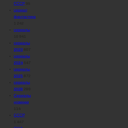
СССР
95
сериал
фантастика
1 242
сериалы
10 941
сериалы
2023
607
сериалы
2024
547
сериалы
2025
672
сериалы
2026
289
Сериалы
новинки
114
СССР
1 447