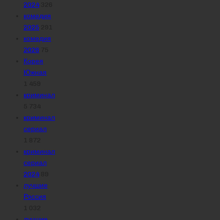
2024
326
комедия
2025
291
комедия
2026
75
Корея
Южная
1 459
криминал
5 734
криминал
сериал
1 872
криминал
сериал
2024
89
лучшие
Россия
1 032
лучшие