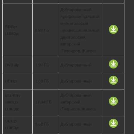
Дублированный,
профессиональный
многоголосый,
BDRip
5.87 ГБ
профессиональный
(1080p)
двухголосый,
авторский
(Гаврилов, Живов)
DVDRip
1.37 ГБ
Дублированный
BDRip
1.09 ГБ
Дублированный
Blu-Ray
Дублированный,
Remux
17.34 ГБ
авторский
(1080p)
(Гаврилов, Живов)
BDRip
3.52 ГБ
Дублированный
(1080p)