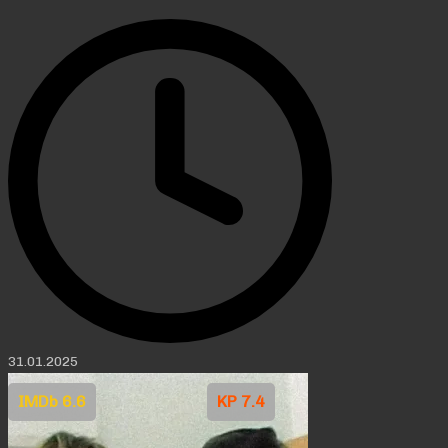
31.01.2025
IMDb 6.6
KP 7.4