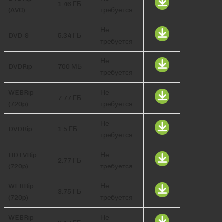
1.46 ГБ
(AVC)
требуется
Не
DVD-9
5.34 ГБ
требуется
Не
DVDRip
700 МБ
требуется
WEBRip
Не
7.77 ГБ
(720p)
требуется
Не
DVDRip
1.5 ГБ
требуется
HDTVRip
Не
2.77 ГБ
(720p)
требуется
WEBRip
Не
3.75 ГБ
(720p)
требуется
WEBRip
Не