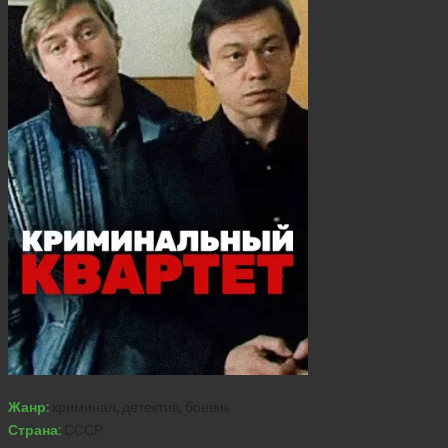
Жанр:
криминал, детектив, боевик
Страна:
СССР