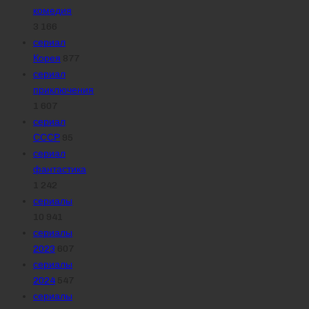
комедия
3 166
сериал
Корея
877
сериал
приключения
1 607
сериал
СССР
95
сериал
фантастика
1 242
сериалы
10 941
сериалы
2023
607
сериалы
2024
547
сериалы