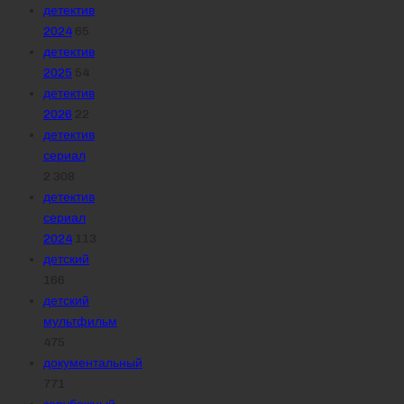
детектив
2024
65
детектив
2025
54
детектив
2026
22
детектив
сериал
2 308
детектив
сериал
2024
113
детский
166
детский
мультфильм
475
документальный
771