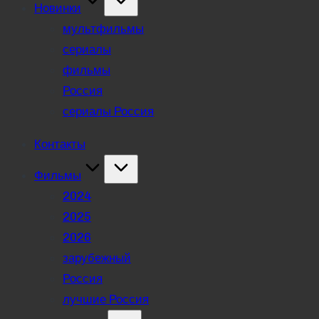
Новинки
мультфильмы
сериалы
фильмы
Россия
сериалы Россия
Контакты
Фильмы
2024
2025
2026
зарубежный
Россия
лучшие Россия